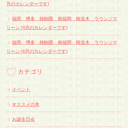
月のカレンダーです
]
福岡 博多 雑餉隈 南福岡 桜並木 ラウンジマ
リーン [9月のカレンダーです
]
福岡 博多 雑餉隈 南福岡 桜並木 ラウンジマ
リーン [8月のカレンダーです
]
カテゴリ
イベント
オススメの本
お誕生日会