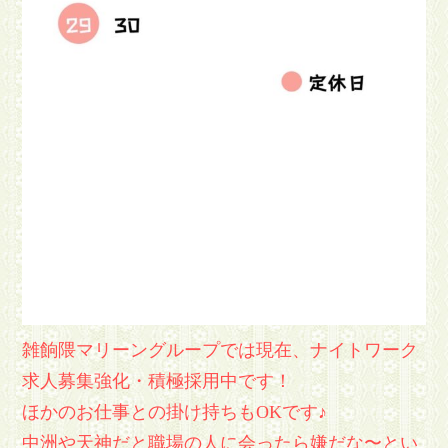
雑餉隈マリーングループでは現在、ナイトワーク
求人募集強化・積極採用中です！
ほかのお仕事との掛け持ちもOKです♪
中洲や天神だと職場の人に会ったら嫌だな〜とい