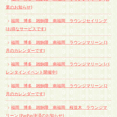
業のお知らせ]
福岡 博多 雑餉隈 南福岡 ラウンジセイリング
[お得なサービスです
]
福岡 博多 雑餉隈 南福岡 ラウンジマリーン [3
月のカレンダーです
]
福岡 博多 雑餉隈 南福岡 ラウンジマリーン [バ
レンタインイベント開催中
]
福岡 博多 雑餉隈 南福岡 ラウンジマリーン [2
月のカレンダーです
]
福岡 博多 雑餉隈 南福岡 桜並木 ラウンジマ
リーン [PayPay決済のお知らせ]