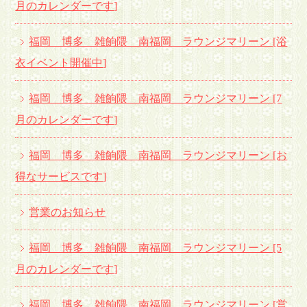
月のカレンダーです
]
福岡 博多 雑餉隈 南福岡 ラウンジマリーン [浴
衣イベント開催中
]
福岡 博多 雑餉隈 南福岡 ラウンジマリーン [7
月のカレンダーです
]
福岡 博多 雑餉隈 南福岡 ラウンジマリーン [お
得なサービスです
]
営業のお知らせ
福岡 博多 雑餉隈 南福岡 ラウンジマリーン [5
月のカレンダーです
]
福岡 博多 雑餉隈 南福岡 ラウンジマリーン [営