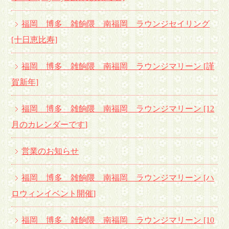
福岡 博多 雑餉隈 南福岡 ラウンジセイリング
[十日恵比寿]
福岡 博多 雑餉隈 南福岡 ラウンジマリーン [謹
賀新年]
福岡 博多 雑餉隈 南福岡 ラウンジマリーン [12
月のカレンダーです
]
営業のお知らせ
福岡 博多 雑餉隈 南福岡 ラウンジマリーン [ハ
ロウィンイベント開催
]
福岡 博多 雑餉隈 南福岡 ラウンジマリーン [10