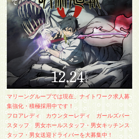
マリーングループでは現在、ナイトワーク求人募
集強化・積極採用中です！
フロアレディ カウンターレディ ガールズバー
スタッフ 男女ホールスタッフ・男女キッチンス
タッフ・男女送迎ドライバーを大募集中！