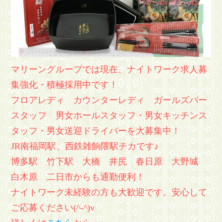
マリーングループでは現在、ナイトワーク求人募
集強化・積極採用中です！
フロアレディ カウンターレディ ガールズバー
スタッフ 男女ホールスタッフ・男女キッチンス
タッフ・男女送迎ドライバーを大募集中！
JR南福岡駅、西鉄雑餉隈駅チカです♪
博多駅 竹下駅 大橋 井尻 春日原 大野城
白木原 二日市からも通勤便利！
ナイトワーク未経験の方も大歓迎です。安心して
ご応募ください(^-^)v