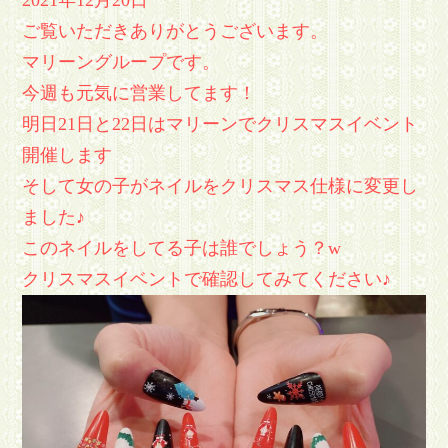
2021年12月20日
ご覧いただきありがとうございます。
マリーングループです。
今週も元気に営業してます！
明日21日と22日はマリーンでクリスマスイベント
開催します
そして女の子がネイルをクリスマス仕様に変更し
ました♪
このネイルをしてる子は誰でしょう？w
クリスマスイベントで確認してみてください♪