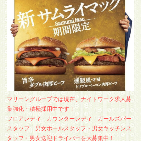
マリーングループでは現在、ナイトワーク求人募
集強化・積極採用中です！
フロアレディ カウンターレディ ガールズバー
スタッフ 男女ホールスタッフ・男女キッチンス
タッフ・男女送迎ドライバーを大募集中！