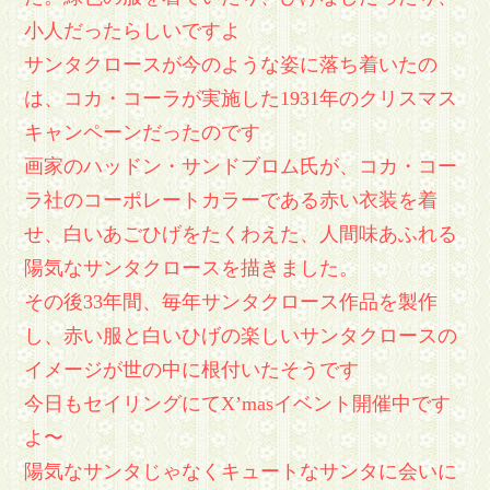
小人だったらしいですよ
サンタクロースが今のような姿に落ち着いたの
は、コカ・コーラが実施した1931年のクリスマス
キャンペーンだったのです
画家のハッドン・サンドブロム氏が、コカ・コー
ラ社のコーポレートカラーである赤い衣装を着
せ、白いあごひげをたくわえた、人間味あふれる
陽気なサンタクロースを描きました。
その後33年間、毎年サンタクロース作品を製作
し、赤い服と白いひげの楽しいサンタクロースの
イメージが世の中に根付いたそうです
今日もセイリングにてX’masイベント開催中です
よ〜
陽気なサンタじゃなくキュートなサンタに会いに