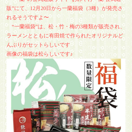
販”にて、12月20日から一蘭福袋（3種）が発売さ
れるそうですよ〜
“一蘭福袋”は、松・竹・梅の3種類が販売され、
ラーメンとともに有田焼で作られたオリジナルど
んぶりがセットらしいです
画像の福袋は松らしいです♪