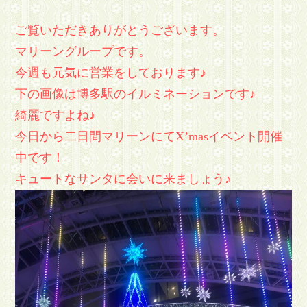
ご覧いただきありがとうございます。
マリーングループです。
今週も元気に営業をしております♪
下の画像は博多駅のイルミネーションです♪
綺麗ですよね♪
今日から二日間マリーンにてX’masイベント開催
中です！
キュートなサンタに会いに来ましょう♪