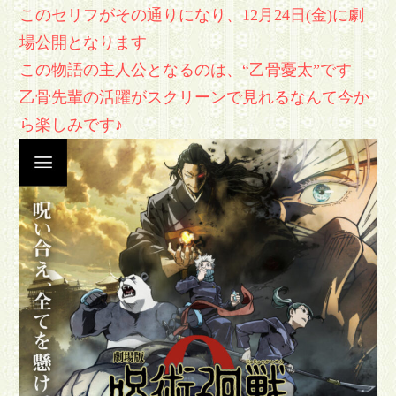
このセリフがその通りになり、12月24日(金)に劇
場公開となります
この物語の主人公となるのは、“乙骨憂太”です
乙骨先輩の活躍がスクリーンで見れるなんて今か
ら楽しみです♪