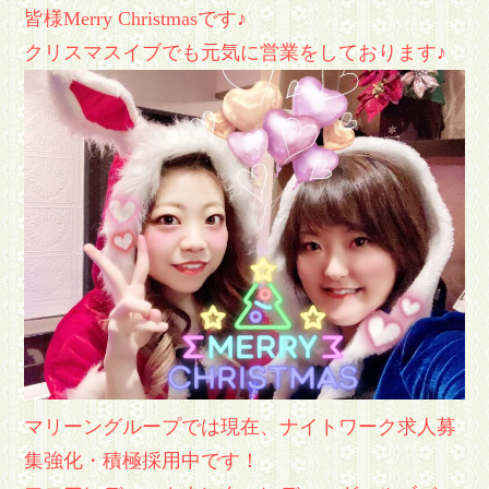
皆様Merry Christmasです♪
クリスマスイブでも元気に営業をしております♪
マリーングループでは現在、ナイトワーク求人募
集強化・積極採用中です！