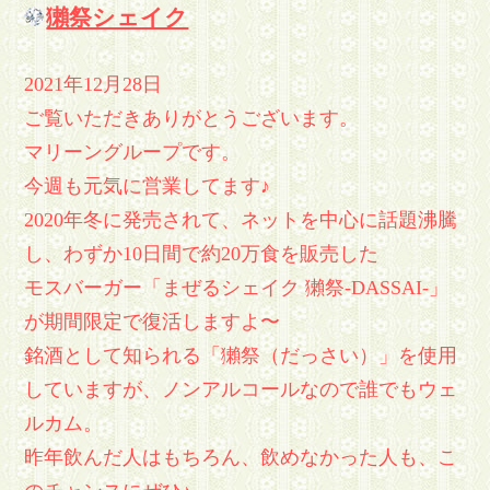
獺祭シェイク
2021年12月28日
ご覧いただきありがとうございます。
マリーングループです。
今週も元気に営業してます♪
2020年冬に発売されて、ネットを中心に話題沸騰
し、わずか10日間で約20万食を販売した
モスバーガー「まぜるシェイク 獺祭-DASSAI-」
が期間限定で復活しますよ〜
銘酒として知られる「獺祭（だっさい）」を使用
していますが、ノンアルコールなので誰でもウェ
ルカム。
昨年飲んだ人はもちろん、飲めなかった人も、こ