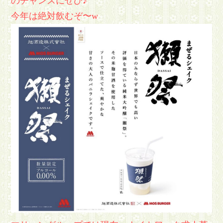
のチャンスにぜひ♪
今年は絶対飲むぞ〜w