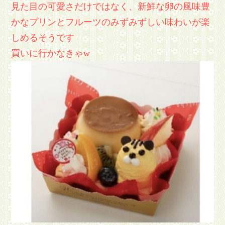
見た目の可愛さだけではなく、新鮮な卵の風味豊
かなプリンとフルーツのみずみずしい味わいが楽
しめるそうです
買いに行かなきゃw