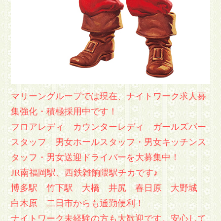
マリーングループでは現在、ナイトワーク求人募
集強化・積極採用中です！
フロアレディ カウンターレディ ガールズバー
スタッフ 男女ホールスタッフ・男女キッチンス
タッフ・男女送迎ドライバーを大募集中！
JR南福岡駅、西鉄雑餉隈駅チカです♪
博多駅 竹下駅 大橋 井尻 春日原 大野城
白木原 二日市からも通勤便利！
ナイトワーク未経験の方も大歓迎です。安心して