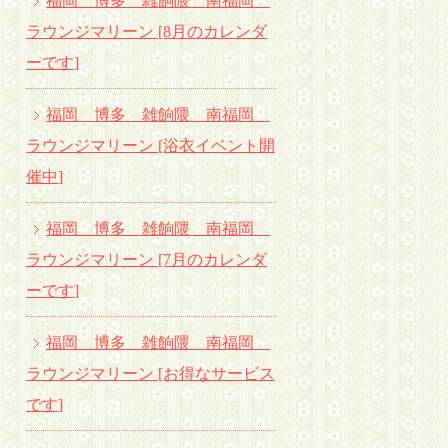
福岡 博多 雑餉隈 南福岡
ラウンジマリーン [8月のカレンダ
ーです
]
福岡 博多 雑餉隈 南福岡
ラウンジマリーン [浴衣イベント開
催中
]
福岡 博多 雑餉隈 南福岡
ラウンジマリーン [7月のカレンダ
ーです
]
福岡 博多 雑餉隈 南福岡
ラウンジマリーン [お得なサービス
です
]