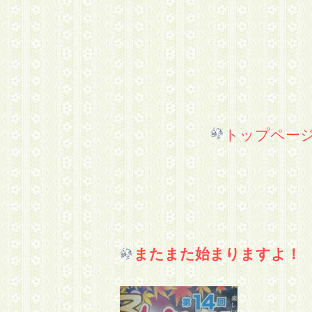
トップペー
またまた始まりますよ！