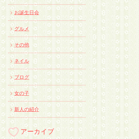
お誕生日会
グルメ
その他
ネイル
ブログ
女の子
新人の紹介
アーカイブ