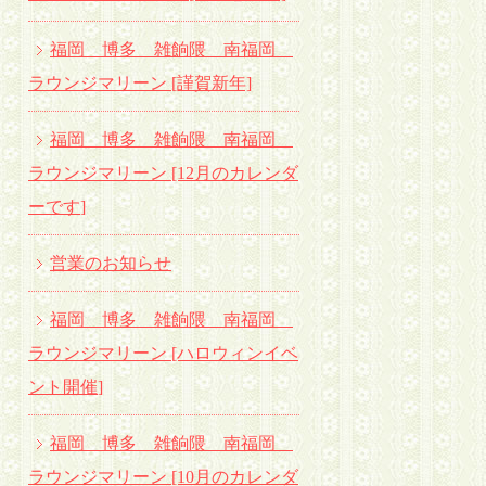
福岡 博多 雑餉隈 南福岡
ラウンジマリーン [謹賀新年]
福岡 博多 雑餉隈 南福岡
ラウンジマリーン [12月のカレンダ
ーです
]
営業のお知らせ
福岡 博多 雑餉隈 南福岡
ラウンジマリーン [ハロウィンイベ
ント開催
]
福岡 博多 雑餉隈 南福岡
ラウンジマリーン [10月のカレンダ