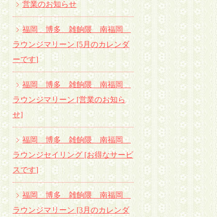
営業のお知らせ
福岡 博多 雑餉隈 南福岡
ラウンジマリーン [5月のカレンダ
ーです
]
福岡 博多 雑餉隈 南福岡
ラウンジマリーン [営業のお知ら
せ]
福岡 博多 雑餉隈 南福岡
ラウンジセイリング [お得なサービ
スです
]
福岡 博多 雑餉隈 南福岡
ラウンジマリーン [3月のカレンダ