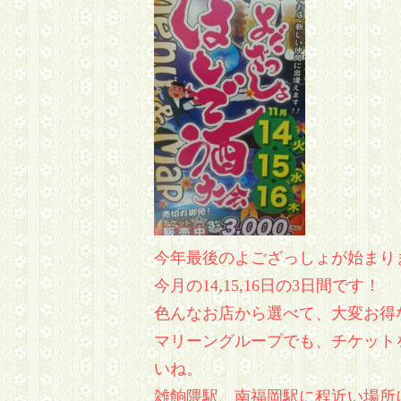
今年最後のよござっしょが始まります(
今月の14,15,16日の3日間です！
色んなお店から選べて、大変お得な
マリーングループでも、チケット
いね。
雑餉隈駅、南福岡駅に程近い場所