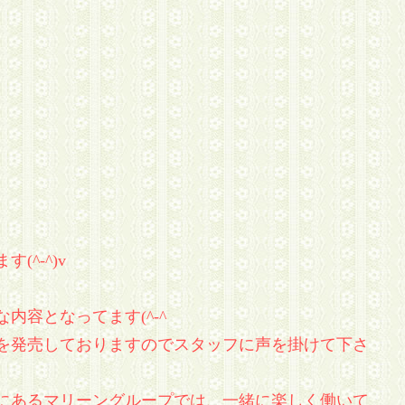
^-^)v
内容となってます(^-^ゞ
を発売しておりますのでスタッフに声を掛けて下さ
にあるマリーングループでは、一緒に楽しく働いて