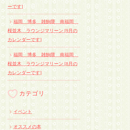
ーです
]
福岡 博多 雑餉隈 南福岡
桜並木 ラウンジマリーン [9月の
カレンダーです
]
福岡 博多 雑餉隈 南福岡
桜並木 ラウンジマリーン [8月の
カレンダーです
]
カテゴリ
イベント
オススメの本