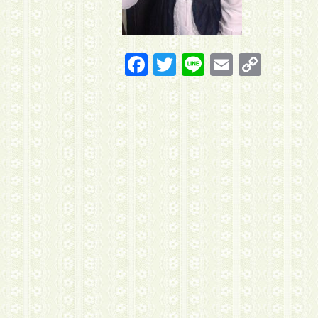
Facebook
Twitter
Line
Email
Copy
Link