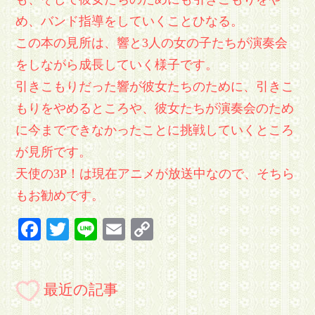
め、バンド指導をしていくことひなる。
この本の見所は、響と3人の女の子たちが演奏会
をしながら成長していく様子です。
引きこもりだった響が彼女たちのために、引きこ
もりをやめるところや、彼女たちが演奏会のため
に今までできなかったことに挑戦していくところ
が見所です。
天使の3P！は現在アニメが放送中なので、そちら
もお勧めです。
Facebook
Twitter
Line
Email
Copy
Link
最近の記事