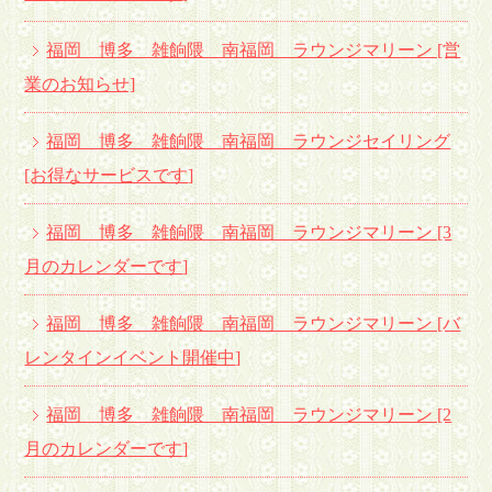
福岡 博多 雑餉隈 南福岡 ラウンジマリーン [営
業のお知らせ]
福岡 博多 雑餉隈 南福岡 ラウンジセイリング
[お得なサービスです
]
福岡 博多 雑餉隈 南福岡 ラウンジマリーン [3
月のカレンダーです
]
福岡 博多 雑餉隈 南福岡 ラウンジマリーン [バ
レンタインイベント開催中
]
福岡 博多 雑餉隈 南福岡 ラウンジマリーン [2
月のカレンダーです
]