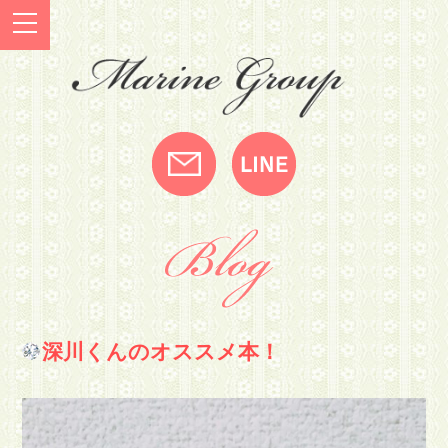
深川くんのオススメ本！