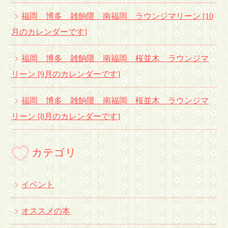
福岡 博多 雑餉隈 南福岡 ラウンジマリーン [10
月のカレンダーです
]
福岡 博多 雑餉隈 南福岡 桜並木 ラウンジマ
リーン [9月のカレンダーです
]
福岡 博多 雑餉隈 南福岡 桜並木 ラウンジマ
リーン [8月のカレンダーです
]
カテゴリ
イベント
オススメの本