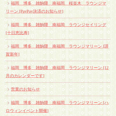
福岡 博多 雑餉隈 南福岡 桜並木 ラウンジマ
リーン [PayPay決済のお知らせ]
福岡 博多 雑餉隈 南福岡 ラウンジセイリング
[十日恵比寿]
福岡 博多 雑餉隈 南福岡 ラウンジマリーン [謹
賀新年]
福岡 博多 雑餉隈 南福岡 ラウンジマリーン [12
月のカレンダーです
]
営業のお知らせ
福岡 博多 雑餉隈 南福岡 ラウンジマリーン [ハ
ロウィンイベント開催
]