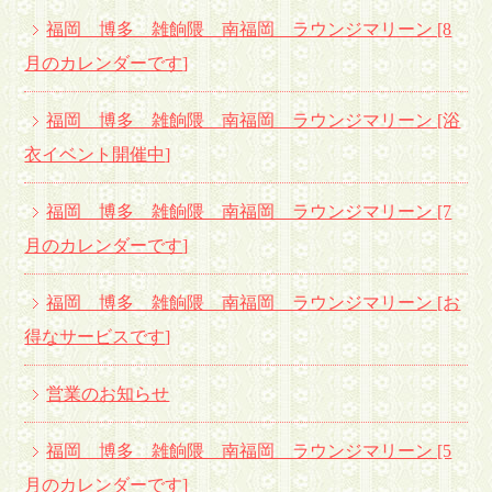
福岡 博多 雑餉隈 南福岡 ラウンジマリーン [8
月のカレンダーです
]
福岡 博多 雑餉隈 南福岡 ラウンジマリーン [浴
衣イベント開催中
]
福岡 博多 雑餉隈 南福岡 ラウンジマリーン [7
月のカレンダーです
]
福岡 博多 雑餉隈 南福岡 ラウンジマリーン [お
得なサービスです
]
営業のお知らせ
福岡 博多 雑餉隈 南福岡 ラウンジマリーン [5
月のカレンダーです
]